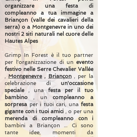
organizzare una festa di
compleanno a tua immagine a
Briançon (valle dei cavalieri della
serra) o a Montgenevre in uno dei
nostri 2 siti naturali nel cuore delle
Hautes Alpes
Grimp In Forest è il tuo partner
per l'organizzazione di un
evento
festivo nelle Serre Chevalier Vallée
,
Montgenevre
,
Briançon
, per la
celebrazione di
un'occasione
speciale
, una
festa per il tuo
bambino
, un
compleanno a
sorpresa
per i tuoi cari, una
festa
gigante con i tuoi amici
, o per una
merenda di compleanno con i
bambini a Briançon ... Ci sono
tante idee, momenti da