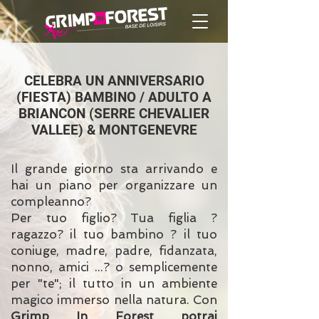
CELEBRA UN ANNIVERSARIO
(FIESTA) BAMBINO / ADULTO A
BRIANCON (SERRE CHEVALIER
VALLEE) & MONTGENEVRE
Il grande giorno sta arrivando e
hai un piano per organizzare un
compleanno?
Per tuo figlio? Tua figlia ?
ragazzo? il tuo bambino ? il tuo
coniuge, madre, padre, fidanzata,
nonno, amici ...? o semplicemente
per "te"; il tutto in un ambiente
magico immerso nella natura. Con
Grimp In Forest potrai